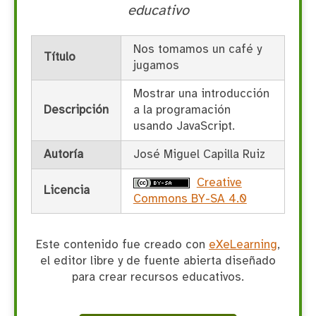
educativo
Nos tomamos un café y
Título
jugamos
Mostrar una introducción
Descripción
a la programación
usando JavaScript.
Autoría
José Miguel Capilla Ruiz
Creative
Licencia
Commons BY-SA 4.0
Este contenido fue creado con
eXeLearning
,
el editor libre y de fuente abierta diseñado
para crear recursos educativos.